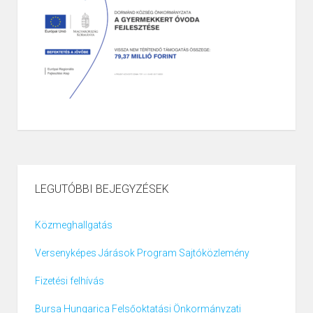
LEGUTÓBBI BEJEGYZÉSEK
Közmeghallgatás
Versenyképes Járások Program Sajtóközlemény
Fizetési felhívás
Bursa Hungarica Felsőoktatási Önkormányzati