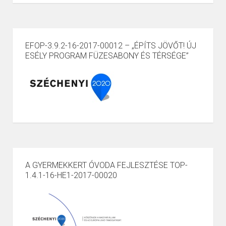
EFOP-3.9.2-16-2017-00012 – „ÉPÍTS JÖVŐT! ÚJ
ESÉLY PROGRAM FÜZESABONY ÉS TÉRSÉGE”
A GYERMEKKERT ÓVODA FEJLESZTÉSE TOP-
1.4.1-16-HE1-2017-00020