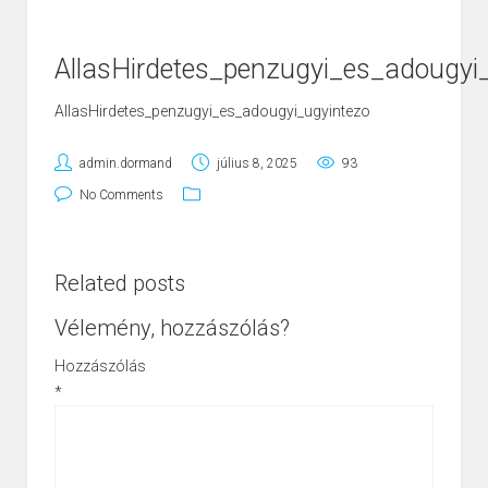
AllasHirdetes_penzugyi_es_adougyi
AllasHirdetes_penzugyi_es_adougyi_ugyintezo
admin.dormand
július 8, 2025
93
No Comments
Related posts
Vélemény, hozzászólás?
Hozzászólás
*