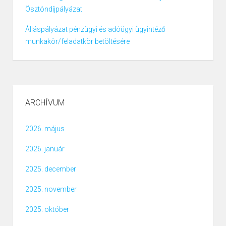
Ösztöndíjpályázat
Álláspályázat pénzügyi és adóügyi ügyintéző
munkakör/feladatkör betöltésére
ARCHÍVUM
2026. május
2026. január
2025. december
2025. november
2025. október