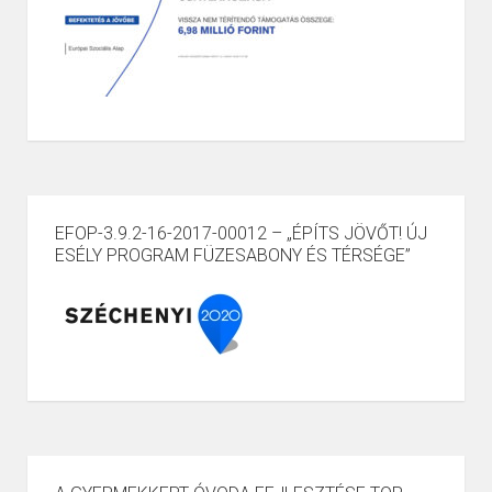
EFOP-3.9.2-16-2017-00012 – „ÉPÍTS JÖVŐT! ÚJ
ESÉLY PROGRAM FÜZESABONY ÉS TÉRSÉGE”