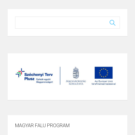
Page
1
/
1
Zoom
100%
MAGYAR FALU PROGRAM