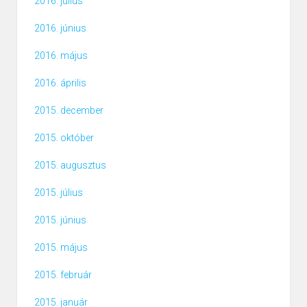
2016. július
2016. június
2016. május
2016. április
2015. december
2015. október
2015. augusztus
2015. július
2015. június
2015. május
2015. február
2015. január