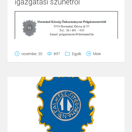
igazgatási szünetről
november, 30
897
Egyéb
More