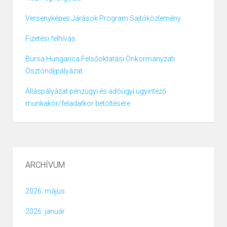
Versenyképes Járások Program Sajtóközlemény
Fizetési felhívás
Bursa Hungarica Felsőoktatási Önkormányzati
Ösztöndíjpályázat
Álláspályázat pénzügyi és adóügyi ügyintéző
munkakör/feladatkör betöltésére
ARCHÍVUM
2026. május
2026. január