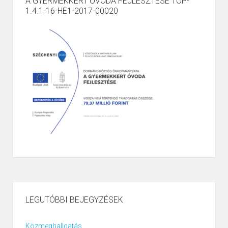
A GYERMEKKERT ÓVODA FEJLESZTÉSE TOP-
1.4.1-16-HE1-2017-00020
LEGUTÓBBI BEJEGYZÉSEK
Közmeghallgatás