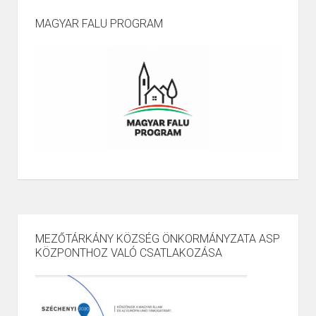
MAGYAR FALU PROGRAM
MEZŐTÁRKÁNY KÖZSÉG ÖNKORMÁNYZATA ASP
KÖZPONTHOZ VALÓ CSATLAKOZÁSA