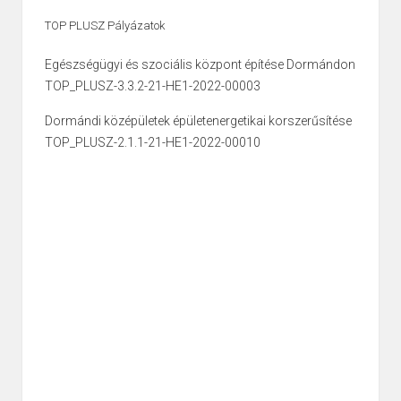
TOP PLUSZ Pályázatok
Egészségügyi és szociális központ építése Dormándon
TOP_PLUSZ-3.3.2-21-HE1-2022-00003
Dormándi középületek épületenergetikai korszerűsítése
TOP_PLUSZ-2.1.1-21-HE1-2022-00010