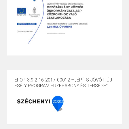
EFOP-3.9.2-16-2017-00012 – „ÉPÍTS JÖVŐT! ÚJ
ESÉLY PROGRAM FÜZESABONY ÉS TÉRSÉGE”