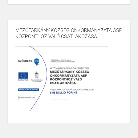
MEZŐTÁRKÁNY KÖZSÉG ÖNKORMÁNYZATA ASP
KÖZPONTHOZ VALÓ CSATLAKOZÁSA