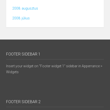
2008. augusztus
2008. július
FOOTER SIDEBAR 1
Insert your widget on "Footer widget 1" sidebar in Apperrance >
Widgets
FOOTER SIDEBAR 2