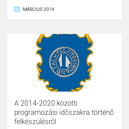
MÁRCIUS 2014
A 2014-2020 közötti
programozási idõszakra történõ
felkészülésrõl