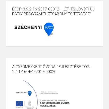
EFOP-3.9.2-16-2017-00012 – „ÉPÍTS JÖVŐT! ÚJ
ESÉLY PROGRAM FÜZESABONY ÉS TÉRSÉGE”
A GYERMEKKERT ÓVODA FEJLESZTÉSE TOP-
1.4.1-16-HE1-2017-00020