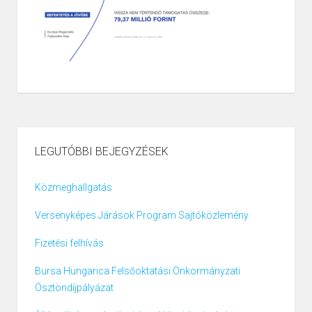
LEGUTÓBBI BEJEGYZÉSEK
Közmeghallgatás
Versenyképes Járások Program Sajtóközlemény
Fizetési felhívás
Bursa Hungarica Felsőoktatási Önkormányzati
Ösztöndíjpályázat