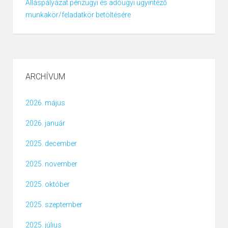
Álláspályázat pénzügyi és adóügyi ügyintéző
munkakör/feladatkör betöltésére
ARCHÍVUM
2026. május
2026. január
2025. december
2025. november
2025. október
2025. szeptember
2025. július