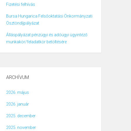
Fizetési felhívás
Bursa Hungarica Felsőoktatási Önkormányzati
Ösztöndíjpályázat
Álláspályázat pénzügyi és adóügyi ügyintéző
munkakör/feladatkör betöltésére
ARCHÍVUM
2026. május
2026. január
2025. december
2025. november