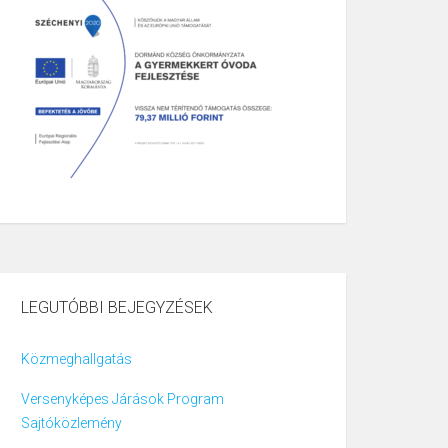
LEGUTÓBBI BEJEGYZÉSEK
Közmeghallgatás
Versenyképes Járások Program
Sajtóközlemény