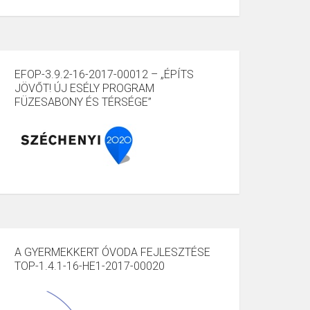
EFOP-3.9.2-16-2017-00012 – „ÉPÍTS
JÖVŐT! ÚJ ESÉLY PROGRAM
FÜZESABONY ÉS TÉRSÉGE”
A GYERMEKKERT ÓVODA FEJLESZTÉSE
TOP-1.4.1-16-HE1-2017-00020