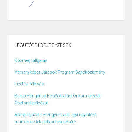
LEGUTÓBBI BEJEGYZÉSEK
Közmeghallgatás
Versenyképes Járások Program Sajtóközlemény
Fizetési felhívás
Bursa Hungarica Felsőoktatási Önkormányzati
Ösztöndíjpályázat
Álláspályázat pénzügyi és adóügyi ügyintéző
munkakör/feladatkör betöltésére