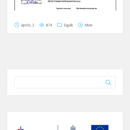
április, 2
874
Egyéb
More