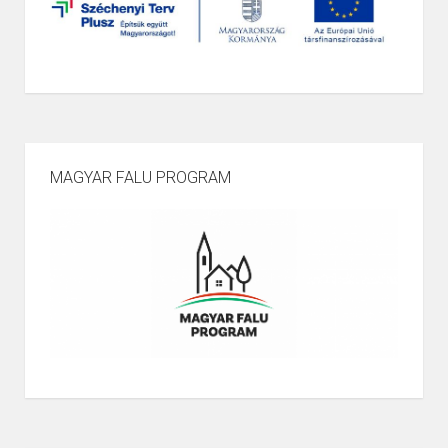
Page
1
/
2
Zoom
100%
MAGYAR FALU PROGRAM