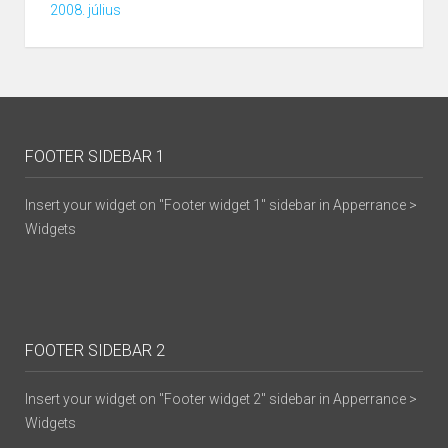
2008. július
FOOTER SIDEBAR 1
Insert your widget on "Footer widget 1" sidebar in Apperrance >
Widgets
FOOTER SIDEBAR 2
Insert your widget on "Footer widget 2" sidebar in Apperrance >
Widgets