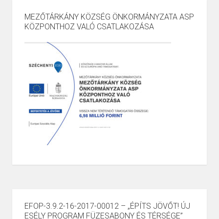
MEZŐTÁRKÁNY KÖZSÉG ÖNKORMÁNYZATA ASP
KÖZPONTHOZ VALÓ CSATLAKOZÁSA
EFOP-3.9.2-16-2017-00012 – „ÉPÍTS JÖVŐT! ÚJ
ESÉLY PROGRAM FÜZESABONY ÉS TÉRSÉGE”