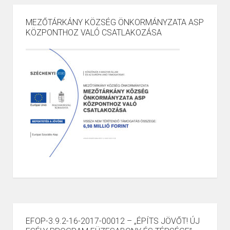
MEZŐTÁRKÁNY KÖZSÉG ÖNKORMÁNYZATA ASP
KÖZPONTHOZ VALÓ CSATLAKOZÁSA
EFOP-3.9.2-16-2017-00012 – „ÉPÍTS JÖVŐT! ÚJ