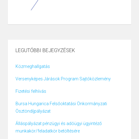
LEGUTÓBBI BEJEGYZÉSEK
Közmeghallgatás
Versenyképes Járások Program Sajtóközlemény
Fizetési felhívás
Bursa Hungarica Felsőoktatási Önkormányzati
Ösztöndíjpályázat
Álláspályázat pénzügyi és adóügyi ügyintéző
munkakör/feladatkör betöltésére