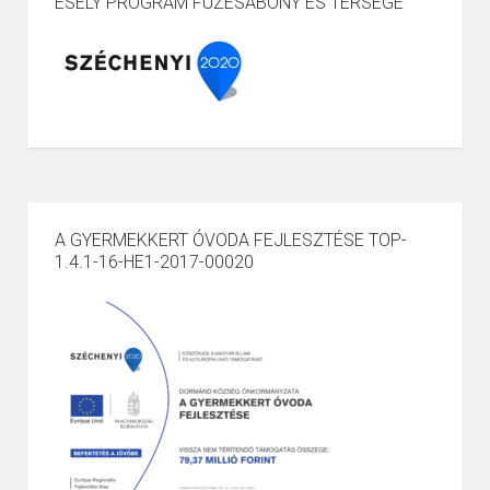
ESÉLY PROGRAM FÜZESABONY ÉS TÉRSÉGE”
A GYERMEKKERT ÓVODA FEJLESZTÉSE TOP-
1.4.1-16-HE1-2017-00020