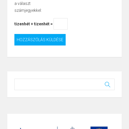
a választ
számjegyekkel:
tizenhét + tizenhét =