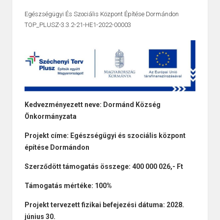
Egészségügyi És Szociális Központ Építése Dormándon
TOP_PLUSZ-3.3.2-21-HE1-2022-00003
Kedvezményezett neve: Dormánd Község
Önkormányzata
Projekt címe: Egészségügyi és szociális központ
építése Dormándon
Szerződött támogatás összege: 400 000 026,- Ft
Támogatás mértéke: 100%
Projekt tervezett fizikai befejezési dátuma: 2028.
június 30.