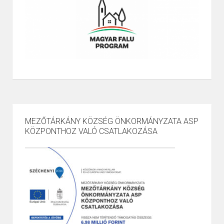
MEZŐTÁRKÁNY KÖZSÉG ÖNKORMÁNYZATA ASP
KÖZPONTHOZ VALÓ CSATLAKOZÁSA