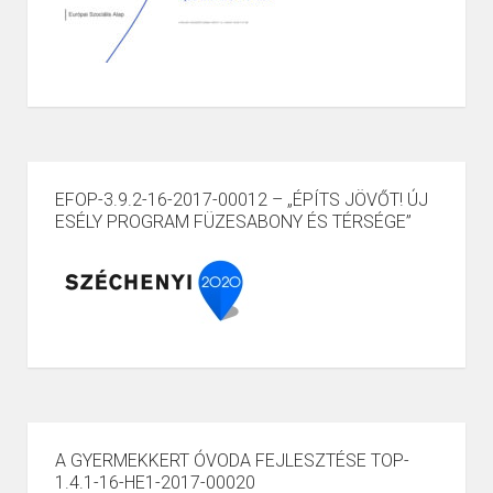
EFOP-3.9.2-16-2017-00012 – „ÉPÍTS JÖVŐT! ÚJ
ESÉLY PROGRAM FÜZESABONY ÉS TÉRSÉGE”
A GYERMEKKERT ÓVODA FEJLESZTÉSE TOP-
1.4.1-16-HE1-2017-00020