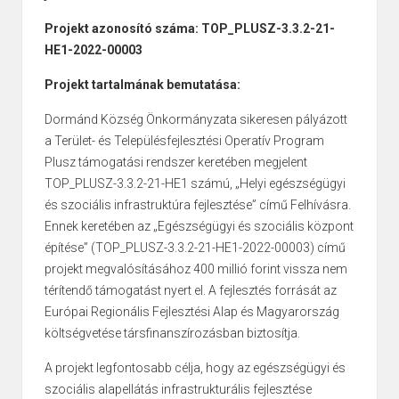
Projekt azonosító száma: TOP_PLUSZ-3.3.2-21-
HE1-2022-00003
Projekt tartalmának bemutatása:
Dormánd Község Önkormányzata sikeresen pályázott
a Terület- és Településfejlesztési Operatív Program
Plusz támogatási rendszer keretében megjelent
TOP_PLUSZ-3.3.2-21-HE1 számú, „Helyi egészségügyi
és szociális infrastruktúra fejlesztése” című Felhívásra.
Ennek keretében az „Egészségügyi és szociális központ
építése” (TOP_PLUSZ-3.3.2-21-HE1-2022-00003) című
projekt megvalósításához 400 millió forint vissza nem
térítendő támogatást nyert el. A fejlesztés forrását az
Európai Regionális Fejlesztési Alap és Magyarország
költségvetése társfinanszírozásban biztosítja.
A projekt legfontosabb célja, hogy az egészségügyi és
szociális alapellátás infrastrukturális fejlesztése