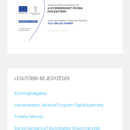
LEGUTÓBBI BEJEGYZÉSEK
Közmeghallgatás
Versenyképes Járások Program Sajtóközlemény
Fizetési felhívás
Bursa Hungarica Felsőoktatási Önkormányzati