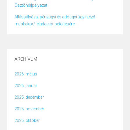
Ösztöndíjpályázat
Álláspályázat pénzügyi és adóügyi ügyintéző
munkakör/feladatkör betöltésére
ARCHÍVUM
2026. május
2026. január
2025. december
2025. november
2025. október