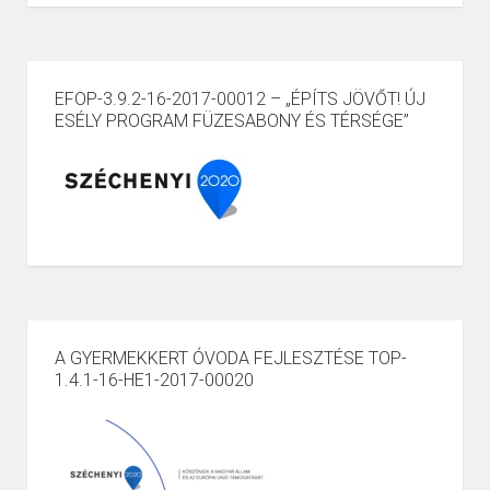
EFOP-3.9.2-16-2017-00012 – „ÉPÍTS JÖVŐT! ÚJ
ESÉLY PROGRAM FÜZESABONY ÉS TÉRSÉGE”
A GYERMEKKERT ÓVODA FEJLESZTÉSE TOP-
1.4.1-16-HE1-2017-00020