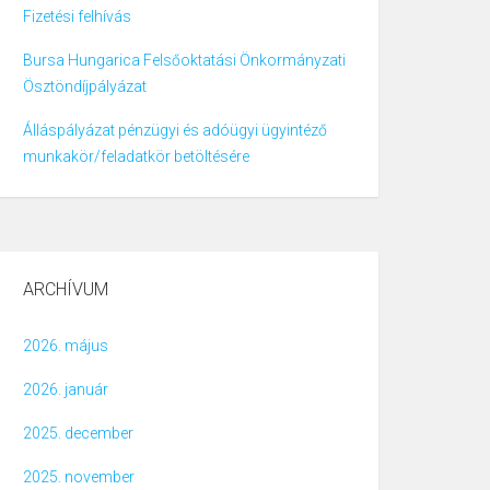
Fizetési felhívás
Bursa Hungarica Felsőoktatási Önkormányzati
Ösztöndíjpályázat
Álláspályázat pénzügyi és adóügyi ügyintéző
munkakör/feladatkör betöltésére
ARCHÍVUM
2026. május
2026. január
2025. december
2025. november