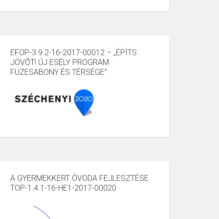
EFOP-3.9.2-16-2017-00012 – „ÉPÍTS
JÖVŐT! ÚJ ESÉLY PROGRAM
FÜZESABONY ÉS TÉRSÉGE”
A GYERMEKKERT ÓVODA FEJLESZTÉSE
TOP-1.4.1-16-HE1-2017-00020