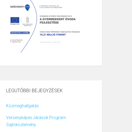
LEGUTÓBBI BEJEGYZÉSEK
Közmeghallgatás
Versenyképes Járások Program
Sajtóközlemény