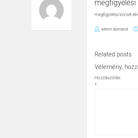
megfigyelési 
megfigyelési körzet el
admin.dormand
Related posts
Vélemény, hozz
Hozzászólás
*