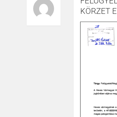
FELÜGYEL
KÖRZET 