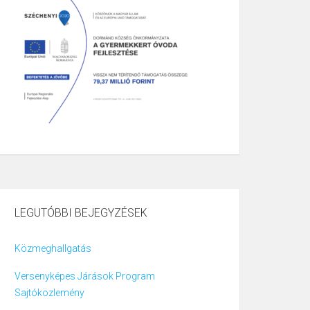
LEGUTÓBBI BEJEGYZÉSEK
Közmeghallgatás
Versenyképes Járások Program
Sajtóközlemény