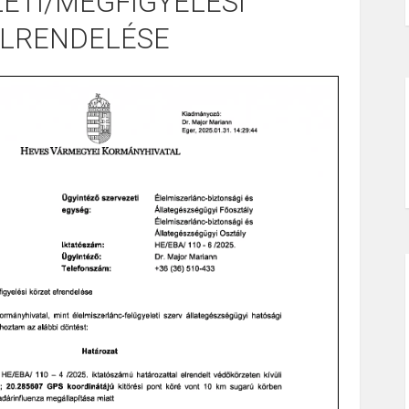
ETI/MEGFIGYELÉSI
ELRENDELÉSE