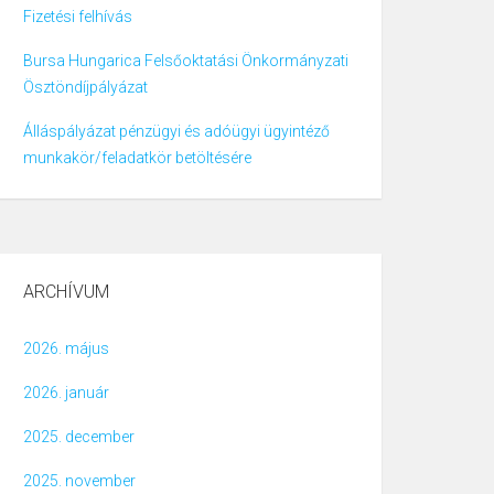
Fizetési felhívás
Bursa Hungarica Felsőoktatási Önkormányzati
Ösztöndíjpályázat
Álláspályázat pénzügyi és adóügyi ügyintéző
munkakör/feladatkör betöltésére
ARCHÍVUM
2026. május
2026. január
2025. december
2025. november