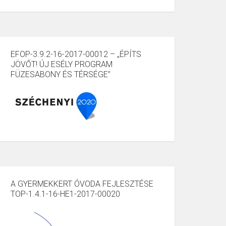
EFOP-3.9.2-16-2017-00012 – „ÉPÍTS
JÖVŐT! ÚJ ESÉLY PROGRAM
FÜZESABONY ÉS TÉRSÉGE”
A GYERMEKKERT ÓVODA FEJLESZTÉSE
TOP-1.4.1-16-HE1-2017-00020