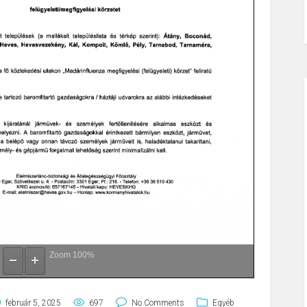
Zoom
100%
február 5, 2025
697
No Comments
Egyéb