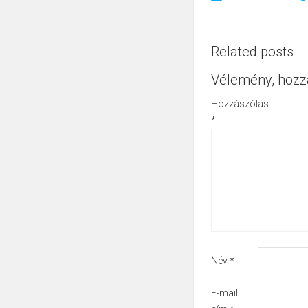
Related posts
Vélemény, hozz
Hozzászólás
*
Név
*
E-mail