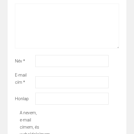
*
Név
*
E-mail
cím
*
Honlap
A nevem,
e-mail
címem, és