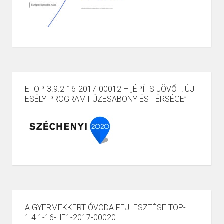
EFOP-3.9.2-16-2017-00012 – „ÉPÍTS JÖVŐT! ÚJ
ESÉLY PROGRAM FÜZESABONY ÉS TÉRSÉGE”
A GYERMEKKERT ÓVODA FEJLESZTÉSE TOP-
1.4.1-16-HE1-2017-00020