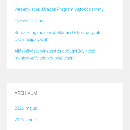
Versenyképes Járások Program Sajtóközlemény
Fizetési felhívás
Bursa Hungarica Felsőoktatási Önkormányzati
Ösztöndíjpályázat
Álláspályázat pénzügyi és adóügyi ügyintéző
munkakör/feladatkör betöltésére
ARCHÍVUM
2026. május
2026. január