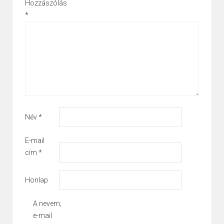
Hozzászólás
*
Név
*
E-mail
cím
*
Honlap
A nevem,
e-mail