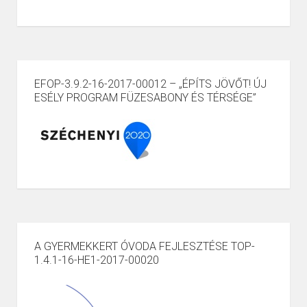
EFOP-3.9.2-16-2017-00012 – „ÉPÍTS JÖVŐT! ÚJ
ESÉLY PROGRAM FÜZESABONY ÉS TÉRSÉGE”
A GYERMEKKERT ÓVODA FEJLESZTÉSE TOP-
1.4.1-16-HE1-2017-00020