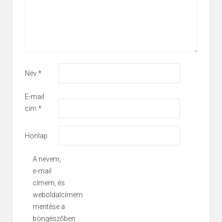
Név
*
E-mail
cím
*
Honlap
A nevem,
e-mail
címem, és
weboldalcímem
mentése a
böngészőben