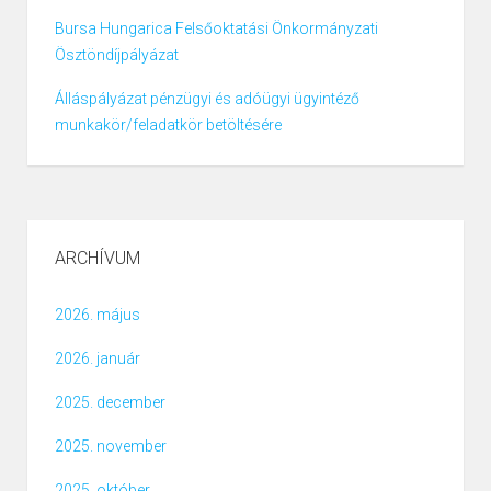
Bursa Hungarica Felsőoktatási Önkormányzati
Ösztöndíjpályázat
Álláspályázat pénzügyi és adóügyi ügyintéző
munkakör/feladatkör betöltésére
ARCHÍVUM
2026. május
2026. január
2025. december
2025. november
2025. október