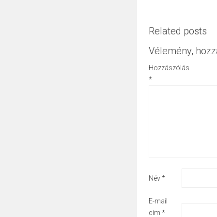
Related posts
Vélemény, hozz
Hozzászólás
*
Név
*
E-mail
cím
*