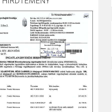
I HIRDTEMÉNY