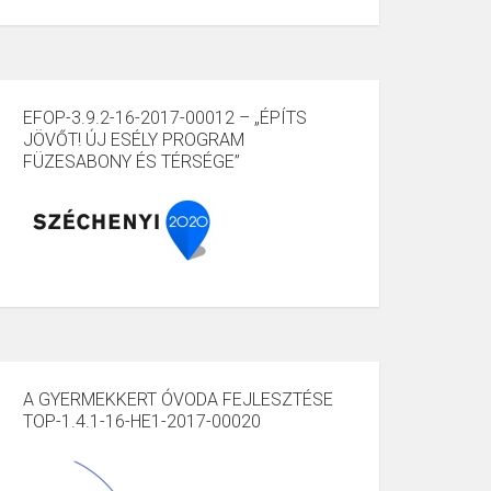
EFOP-3.9.2-16-2017-00012 – „ÉPÍTS
JÖVŐT! ÚJ ESÉLY PROGRAM
FÜZESABONY ÉS TÉRSÉGE”
A GYERMEKKERT ÓVODA FEJLESZTÉSE
TOP-1.4.1-16-HE1-2017-00020