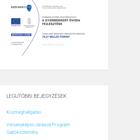
LEGUTÓBBI BEJEGYZÉSEK
Közmeghallgatás
Versenyképes Járások Program
Sajtóközlemény