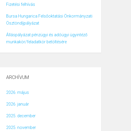
Fizetési felhívás
Bursa Hungarica Felsőoktatási Önkormányzati
Ösztöndíjpályázat
Álláspályázat pénzügyi és adóügyi ügyintéző
munkakör/feladatkör betöltésére
ARCHÍVUM
2026. május
2026. január
2025. december
2025. november