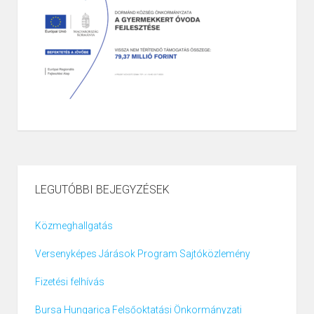
LEGUTÓBBI BEJEGYZÉSEK
Közmeghallgatás
Versenyképes Járások Program Sajtóközlemény
Fizetési felhívás
Bursa Hungarica Felsőoktatási Önkormányzati