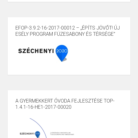
EFOP-3.9.2-16-2017-00012 – „ÉPÍTS JÖVŐT! ÚJ
ESÉLY PROGRAM FÜZESABONY ÉS TÉRSÉGE”
A GYERMEKKERT ÓVODA FEJLESZTÉSE TOP-
1.4.1-16-HE1-2017-00020