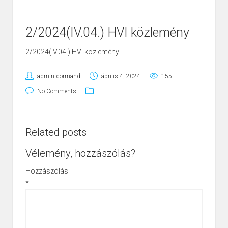
2/2024(IV.04.) HVI közlemény
2/2024(IV.04.) HVI közlemény
admin.dormand
április 4, 2024
155
No Comments
Related posts
Vélemény, hozzászólás?
Hozzászólás
*