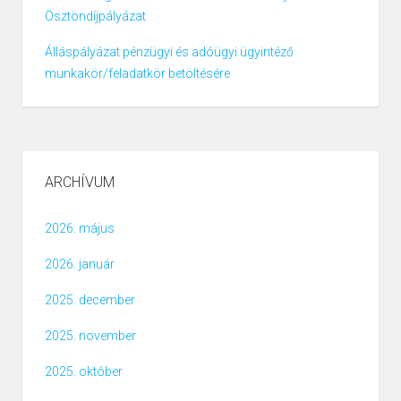
Ösztöndíjpályázat
Álláspályázat pénzügyi és adóügyi ügyintéző
munkakör/feladatkör betöltésére
ARCHÍVUM
2026. május
2026. január
2025. december
2025. november
2025. október