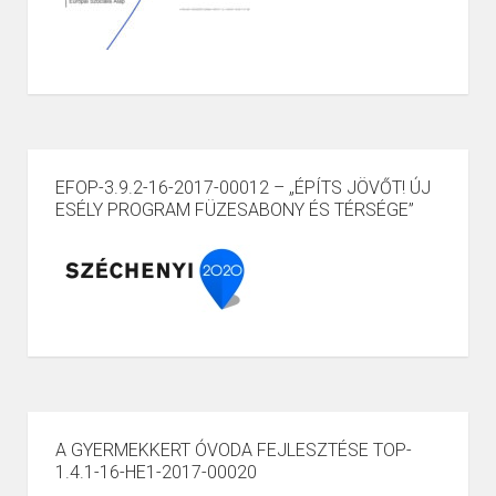
EFOP-3.9.2-16-2017-00012 – „ÉPÍTS JÖVŐT! ÚJ
ESÉLY PROGRAM FÜZESABONY ÉS TÉRSÉGE”
A GYERMEKKERT ÓVODA FEJLESZTÉSE TOP-
1.4.1-16-HE1-2017-00020