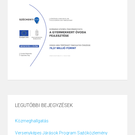
LEGUTÓBBI BEJEGYZÉSEK
Közmeghallgatás
Versenyképes Járások Program Sajtóközlemény