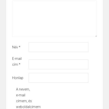
Név
*
E-mail
cím
*
Honlap
A nevem,
e-mail
címem, és
weboldalcímem