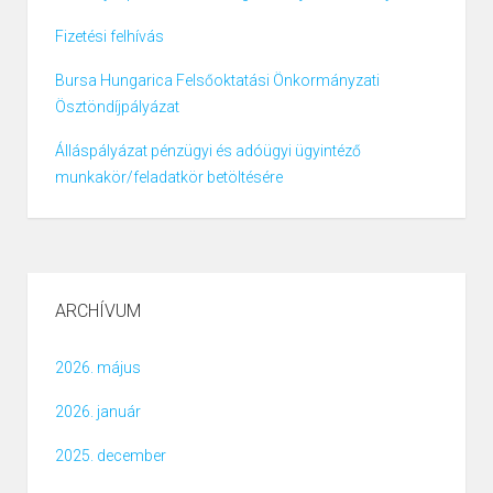
Fizetési felhívás
Bursa Hungarica Felsőoktatási Önkormányzati
Ösztöndíjpályázat
Álláspályázat pénzügyi és adóügyi ügyintéző
munkakör/feladatkör betöltésére
ARCHÍVUM
2026. május
2026. január
2025. december