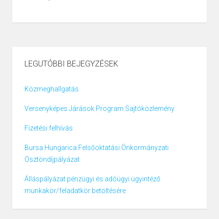
LEGUTÓBBI BEJEGYZÉSEK
Közmeghallgatás
Versenyképes Járások Program Sajtóközlemény
Fizetési felhívás
Bursa Hungarica Felsőoktatási Önkormányzati
Ösztöndíjpályázat
Álláspályázat pénzügyi és adóügyi ügyintéző
munkakör/feladatkör betöltésére