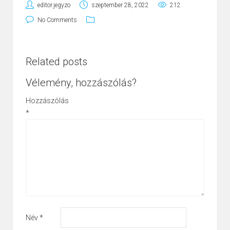
editor.jegyzo
szeptember 28, 2022
212
No Comments
Related posts
Vélemény, hozzászólás?
Hozzászólás
*
Név
*