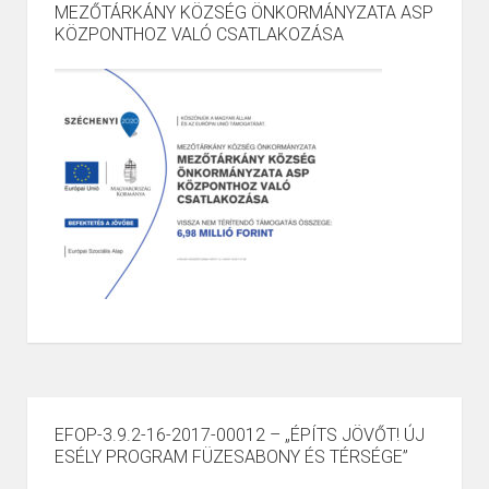
MEZŐTÁRKÁNY KÖZSÉG ÖNKORMÁNYZATA ASP
KÖZPONTHOZ VALÓ CSATLAKOZÁSA
EFOP-3.9.2-16-2017-00012 – „ÉPÍTS JÖVŐT! ÚJ
ESÉLY PROGRAM FÜZESABONY ÉS TÉRSÉGE”