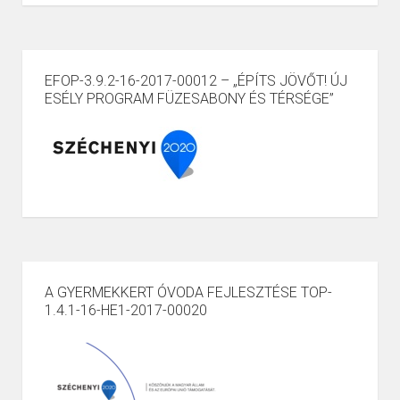
EFOP-3.9.2-16-2017-00012 – „ÉPÍTS JÖVŐT! ÚJ
ESÉLY PROGRAM FÜZESABONY ÉS TÉRSÉGE”
A GYERMEKKERT ÓVODA FEJLESZTÉSE TOP-
1.4.1-16-HE1-2017-00020