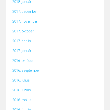
2018. január
2017. december
2017. november
2017. október
2017. április
2017. január
2016. október
2016. szeptember
2016. július
2016. június
2016. május
2016. április