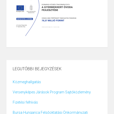
LEGUTÓBBI BEJEGYZÉSEK
Közmeghallgatás
Versenyképes Járások Program Sajtóközlemény
Fizetési felhívás
Bursa Hungarica Felsőoktatási Önkormányzati