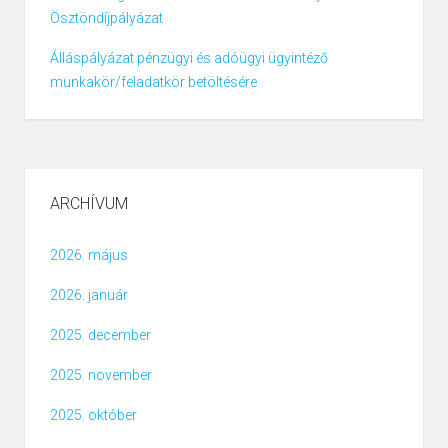
Ösztöndíjpályázat
Álláspályázat pénzügyi és adóügyi ügyintéző
munkakör/feladatkör betöltésére
ARCHÍVUM
2026. május
2026. január
2025. december
2025. november
2025. október