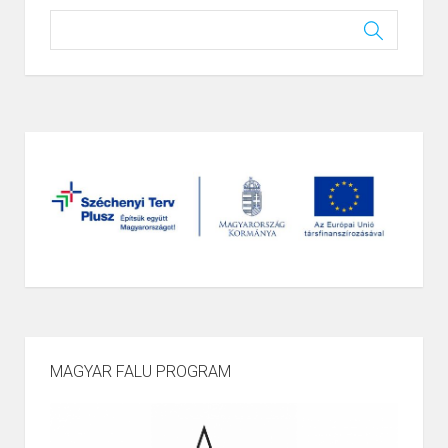
MAGYAR FALU PROGRAM