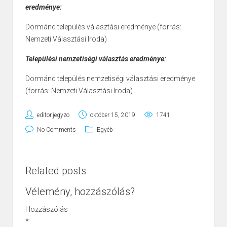
eredménye:
Dormánd település választási eredménye (forrás:
Nemzeti Választási Iroda)
Települési nemzetiségi választás eredménye:
Dormánd település nemzetiségi választási eredménye
(forrás: Nemzeti Választási Iroda)
editor.jegyzo
október 15, 2019
1741
No Comments
Egyéb
Related posts
Vélemény, hozzászólás?
Hozzászólás
*