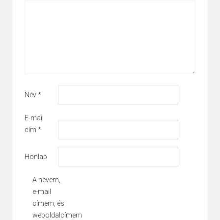
Név
*
E-mail
cím
*
Honlap
A nevem,
e-mail
címem, és
weboldalcímem