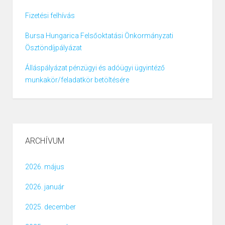
Fizetési felhívás
Bursa Hungarica Felsőoktatási Önkormányzati
Ösztöndíjpályázat
Álláspályázat pénzügyi és adóügyi ügyintéző
munkakör/feladatkör betöltésére
ARCHÍVUM
2026. május
2026. január
2025. december