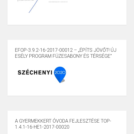
EFOP-3.9.2-16-2017-00012 – „ÉPÍTS JÖVŐT! ÚJ
ESÉLY PROGRAM FÜZESABONY ÉS TÉRSÉGE”
A GYERMEKKERT ÓVODA FEJLESZTÉSE TOP-
1.4.1-16-HE1-2017-00020