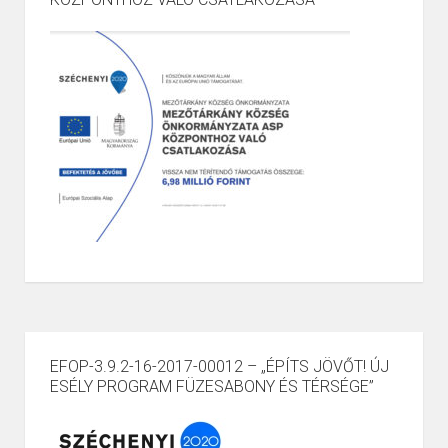
EFOP-3.9.2-16-2017-00012 – „ÉPÍTS JÖVŐT! ÚJ
ESÉLY PROGRAM FÜZESABONY ÉS TÉRSÉGE”