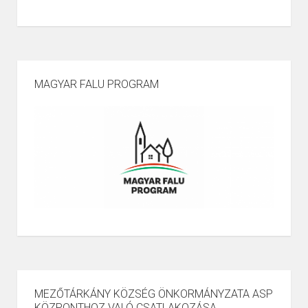
MAGYAR FALU PROGRAM
MEZŐTÁRKÁNY KÖZSÉG ÖNKORMÁNYZATA ASP
KÖZPONTHOZ VALÓ CSATLAKOZÁSA