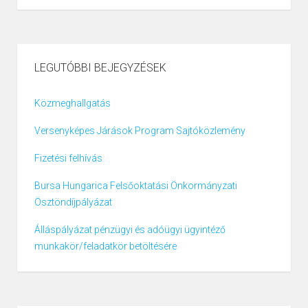
LEGUTÓBBI BEJEGYZÉSEK
Közmeghallgatás
Versenyképes Járások Program Sajtóközlemény
Fizetési felhívás
Bursa Hungarica Felsőoktatási Önkormányzati
Ösztöndíjpályázat
Álláspályázat pénzügyi és adóügyi ügyintéző
munkakör/feladatkör betöltésére