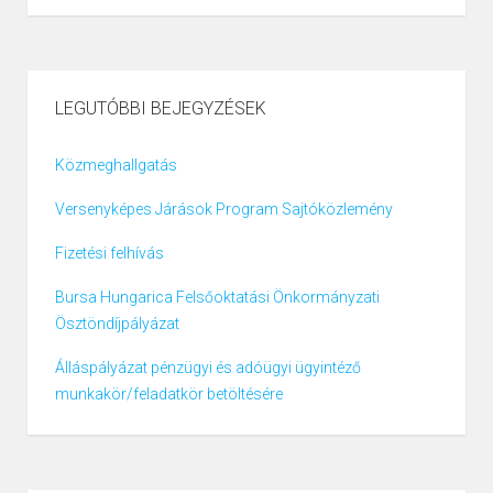
LEGUTÓBBI BEJEGYZÉSEK
Közmeghallgatás
Versenyképes Járások Program Sajtóközlemény
Fizetési felhívás
Bursa Hungarica Felsőoktatási Önkormányzati
Ösztöndíjpályázat
Álláspályázat pénzügyi és adóügyi ügyintéző
munkakör/feladatkör betöltésére