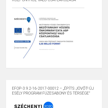
EFOP-3.9.2-16-2017-00012 – „ÉPÍTS JÖVŐT! ÚJ
ESÉLY PROGRAM FÜZESABONY ÉS TÉRSÉGE”