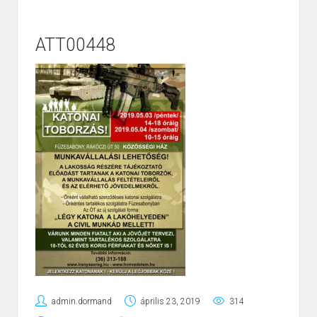
ATT00448
admin.dormand
április 23, 2019
314