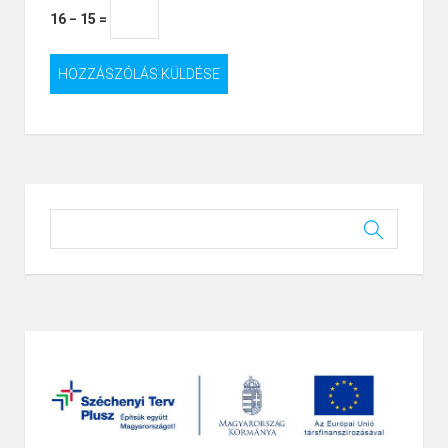
16 − 15 =