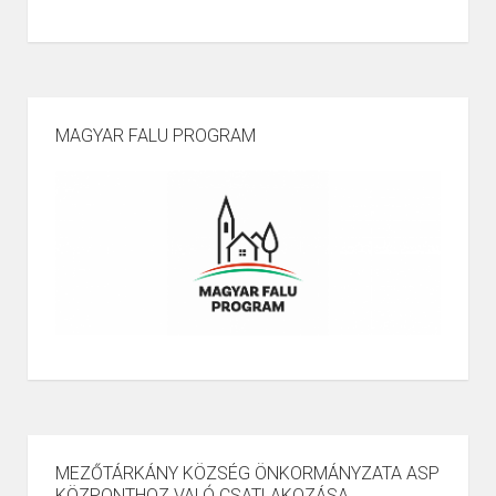
MAGYAR FALU PROGRAM
MEZŐTÁRKÁNY KÖZSÉG ÖNKORMÁNYZATA ASP
KÖZPONTHOZ VALÓ CSATLAKOZÁSA