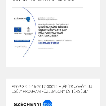
EFOP-3.9.2-16-2017-00012 – „ÉPÍTS JÖVŐT! ÚJ
ESÉLY PROGRAM FÜZESABONY ÉS TÉRSÉGE”