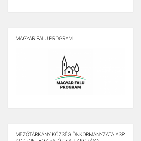
MAGYAR FALU PROGRAM
MEZŐTÁRKÁNY KÖZSÉG ÖNKORMÁNYZATA ASP
KÖZPONTHOZ VALÓ CSATLAKOZÁSA