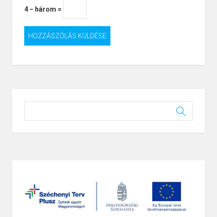
4 − három =