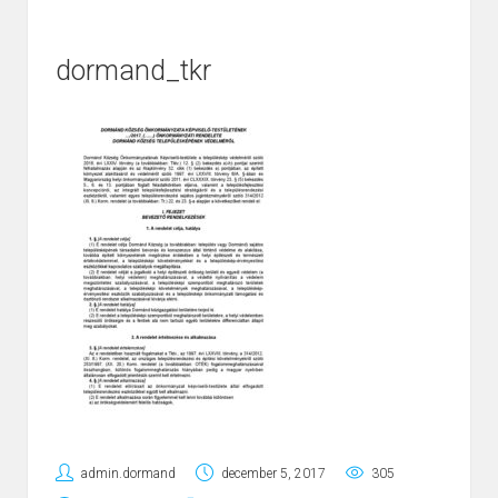
dormand_tkr
admin.dormand
december 5, 2017
305