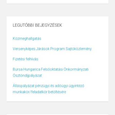
LEGUTÓBBI BEJEGYZÉSEK
Közmeghallgatás
Versenyképes Járások Program Sajtóközlemény
Fizetési felhívás
Bursa Hungarica Felsőoktatási Önkormányzati
Ösztöndíjpályázat
Álláspályázat pénzügyi és adóügyi ügyintéző
munkakör/feladatkör betöltésére