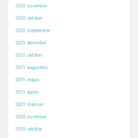
2022. november
2022. október
2022. szeptember
2021. december
2021. október
2021. augusztus
2021. május
2021. április
2021. március
2020. november
2020. október