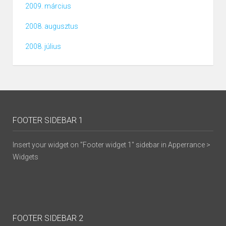
2009. március
2008. augusztus
2008. július
FOOTER SIDEBAR 1
Insert your widget on "Footer widget 1" sidebar in Apperrance >
Widgets
FOOTER SIDEBAR 2