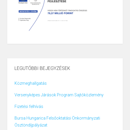
LEGUTÓBBI BEJEGYZÉSEK
Közmeghallgatás
Versenyképes Járások Program Sajtóközlemény
Fizetési felhívás
Bursa Hungarica Felsőoktatási Önkormányzati
Ösztöndíjpályázat