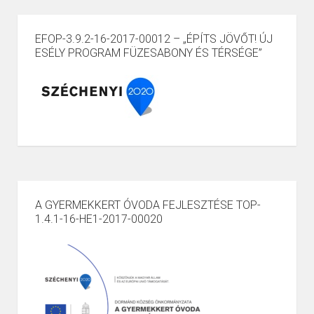
EFOP-3.9.2-16-2017-00012 – „ÉPÍTS JÖVŐT! ÚJ
ESÉLY PROGRAM FÜZESABONY ÉS TÉRSÉGE”
A GYERMEKKERT ÓVODA FEJLESZTÉSE TOP-
1.4.1-16-HE1-2017-00020