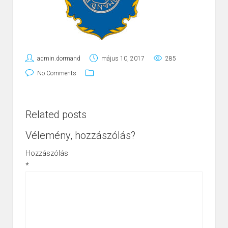
admin.dormand
május 10, 2017
285
No Comments
Related posts
Vélemény, hozzászólás?
Hozzászólás
*