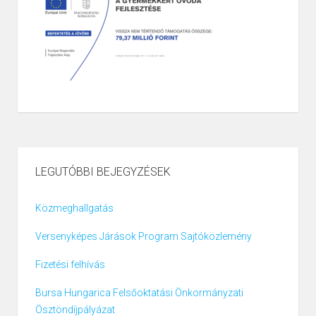
LEGUTÓBBI BEJEGYZÉSEK
Közmeghallgatás
Versenyképes Járások Program Sajtóközlemény
Fizetési felhívás
Bursa Hungarica Felsőoktatási Önkormányzati
Ösztöndíjpályázat