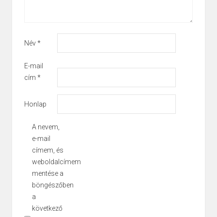
Név
*
E-mail
cím
*
Honlap
A nevem,
e-mail
címem, és
weboldalcímem
mentése a
böngészőben
a
következő