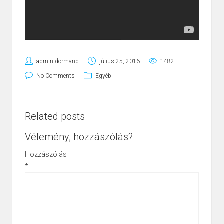
admin.dormand
július 25, 2016
1482
No Comments
Egyéb
Related posts
Vélemény, hozzászólás?
Hozzászólás
*