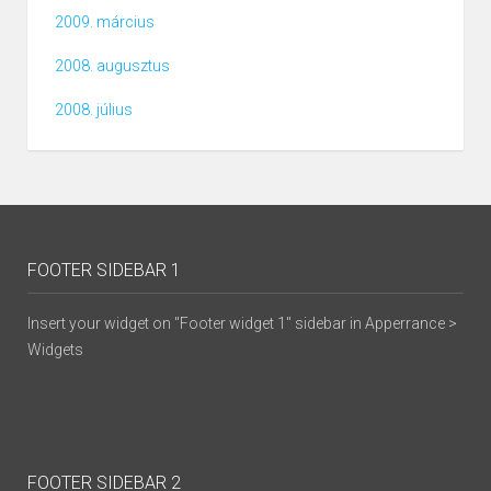
2009. március
2008. augusztus
2008. július
FOOTER SIDEBAR 1
Insert your widget on "Footer widget 1" sidebar in Apperrance >
Widgets
FOOTER SIDEBAR 2