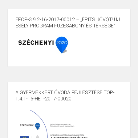
EFOP-3.9.2-16-2017-00012 – „ÉPÍTS JÖVŐT! ÚJ
ESÉLY PROGRAM FÜZESABONY ÉS TÉRSÉGE”
A GYERMEKKERT ÓVODA FEJLESZTÉSE TOP-
1.4.1-16-HE1-2017-00020