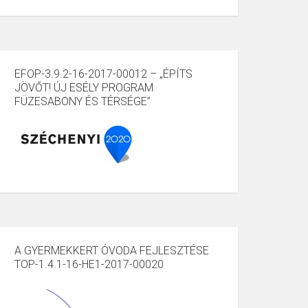
EFOP-3.9.2-16-2017-00012 – „ÉPÍTS
JÖVŐT! ÚJ ESÉLY PROGRAM
FÜZESABONY ÉS TÉRSÉGE”
A GYERMEKKERT ÓVODA FEJLESZTÉSE
TOP-1.4.1-16-HE1-2017-00020