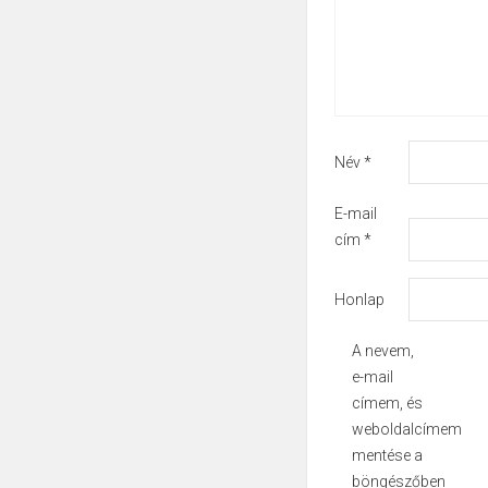
Név
*
E-mail
cím
*
Honlap
A nevem,
e-mail
címem, és
weboldalcímem
mentése a
böngészőben