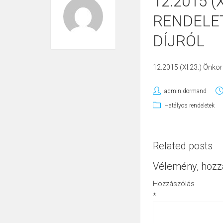
12.2015 
RENDELET
DÍJRÓL
12.2015 (XI.23.) Önkorm
admin.dormand
Hatályos rendeletek
Related posts
Vélemény, hozz
Hozzászólás
*