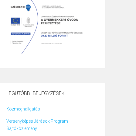
LEGUTÓBBI BEJEGYZÉSEK
Közmeghallgatás
Versenyképes Járások Program
Sajtóközlemény