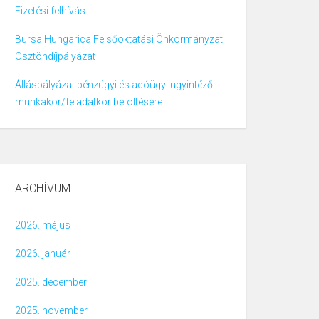
Fizetési felhívás
Bursa Hungarica Felsőoktatási Önkormányzati
Ösztöndíjpályázat
Álláspályázat pénzügyi és adóügyi ügyintéző
munkakör/feladatkör betöltésére
ARCHÍVUM
2026. május
2026. január
2025. december
2025. november