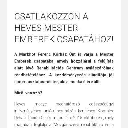
CSATLAKOZZON A
HEVES-MESTER-
EMBEREK CSAPATÁHOZ!
A Markhot Ferenc Kórház Önt is várja a Mester
Emberek csapatába, amely hozzájárul a felújítás
alatt lévõ Rehabilitációs Centrum nyílászáróinak
rendbetételéhez. A kezdeményezés elindítója jól
ismert asztalosmester, aki a munka élére állt.
Mirõl van szó?
Heves megye meghatározó egészségügyi
intézményében uniós beruházás keretében Komplex
Rehabilitációs Centrum jön létre 2015 októberére, mely
magában foglalja a Mozgásszervi rehabilitáció és a