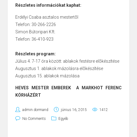
Részletes információkat kaphat:
Erdélyi Csaba asztalos mestertõl
Telefon: 30-266-2226
Simon Bútoripari Kft.
Telefon: 36-410-923
Részletes program:
Július 4. 7-17 óra között: ablakok festésre elõkészítése
Augusztus 1. ablakok mázolásra elõkészítése
Augusztus 15. ablakok mázolása
HEVES MESTER EMBEREK A MARKHOT FERENC
KÓRHÁZÉRT
admin.dormand
június 16, 2015
1412
No Comments
Egyéb