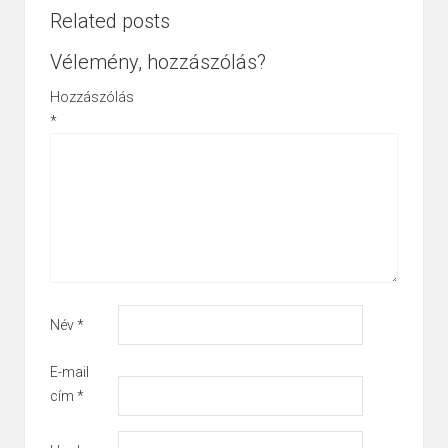
Related posts
Vélemény, hozzászólás?
Hozzászólás
*
Név
*
E-mail
cím
*