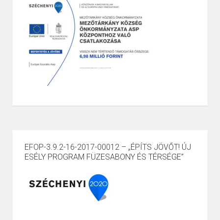
EFOP-3.9.2-16-2017-00012 – „ÉPÍTS JÖVŐT! ÚJ
ESÉLY PROGRAM FÜZESABONY ÉS TÉRSÉGE”