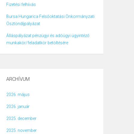
Fizetési felhívás
Bursa Hungarica Felsőoktatási Önkormányzati
Ösztöndíjpályázat
Álláspályázat pénzügyi és adóügyi ügyintéző
munkakör/feladatkör betöltésére
ARCHÍVUM
2026. május
2026. január
2025. december
2025. november