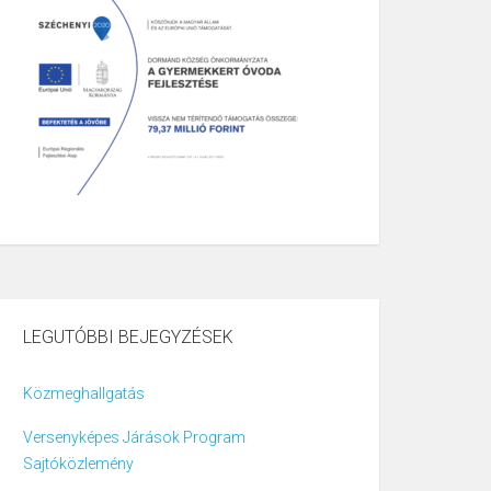
LEGUTÓBBI BEJEGYZÉSEK
Közmeghallgatás
Versenyképes Járások Program
Sajtóközlemény