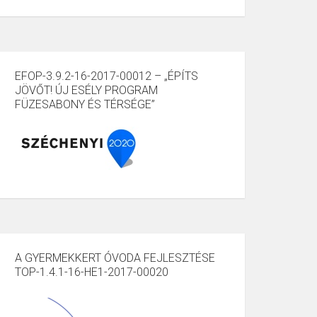
EFOP-3.9.2-16-2017-00012 – „ÉPÍTS
JÖVŐT! ÚJ ESÉLY PROGRAM
FÜZESABONY ÉS TÉRSÉGE”
A GYERMEKKERT ÓVODA FEJLESZTÉSE
TOP-1.4.1-16-HE1-2017-00020