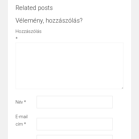
Related posts
Vélemény, hozzászólás?
Hozzászólás
*
Név
*
E-mail
cím
*