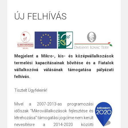
ÚJ FELHÍVÁS
Megjelent a Mikro-, kis- és középvállalkozások
termelési kapacitásainak bõvítése és a Fiatalok
vállalkozóvá válásának támogatása pályázati
felhívás.
Tisztelt Ügyfeleink!
Mivel a 2007-2013-as programozási
idõszak "Mikrovállalkozások fejlesztése és
létrehozása" támogatási jogcíme nem került
nevesítésre a 2014-2020 közötti