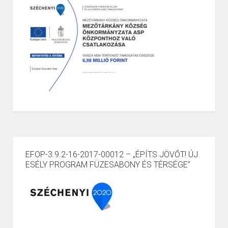
EFOP-3.9.2-16-2017-00012 – „ÉPÍTS JÖVŐT! ÚJ
ESÉLY PROGRAM FÜZESABONY ÉS TÉRSÉGE”