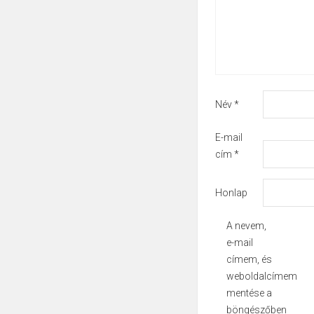
Név
*
E-mail
cím
*
Honlap
A nevem,
e-mail
címem, és
weboldalcímem
mentése a
böngészőben