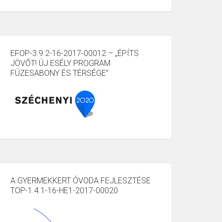
EFOP-3.9.2-16-2017-00012 – „ÉPÍTS
JÖVŐT! ÚJ ESÉLY PROGRAM
FÜZESABONY ÉS TÉRSÉGE”
A GYERMEKKERT ÓVODA FEJLESZTÉSE
TOP-1.4.1-16-HE1-2017-00020