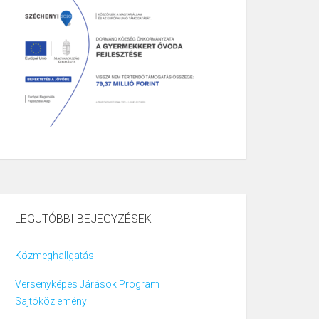
LEGUTÓBBI BEJEGYZÉSEK
Közmeghallgatás
Versenyképes Járások Program
Sajtóközlemény