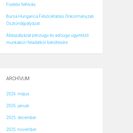
Fizetési felhívás
Bursa Hungarica Felsőoktatási Önkormányzati
Ösztöndíjpályázat
Álláspályázat pénzügyi és adóügyi ügyintéző
munkakör/feladatkör betöltésére
ARCHÍVUM
2026. május
2026. január
2025. december
2025. november