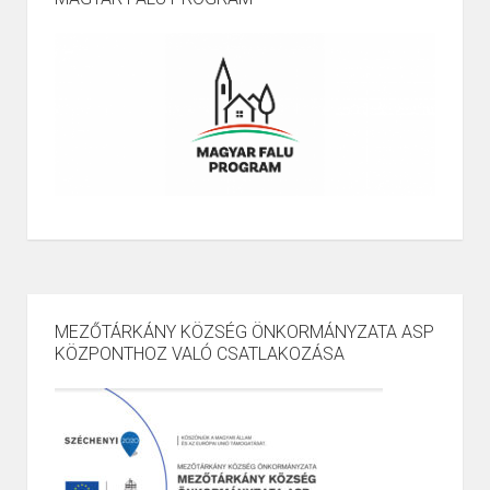
MEZŐTÁRKÁNY KÖZSÉG ÖNKORMÁNYZATA ASP
KÖZPONTHOZ VALÓ CSATLAKOZÁSA