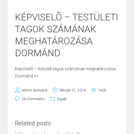
KÉPVISELÕ – TESTÜLETI
TAGOK SZÁMÁNAK
MEGHATÁROZÁSA
DORMÁND
Képviselõ – testületi tagok számának meghatározása
Dormánd >>
admin.dormand
február 12, 2014
1402
No Comments
Egyéb
Related posts