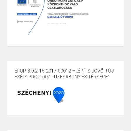
EFOP-3.9.2-16-2017-00012 – „ÉPÍTS JÖVŐT! ÚJ
ESÉLY PROGRAM FÜZESABONY ÉS TÉRSÉGE”