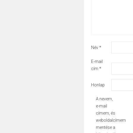
Név
*
E-mail
cím
*
Honlap
A nevem,
e-mail
címem, és
weboldalcímem
mentése a