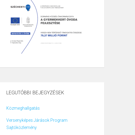
LEGUTÓBBI BEJEGYZÉSEK
Közmeghallgatás
Versenyképes Járások Program
Sajtóközlemény