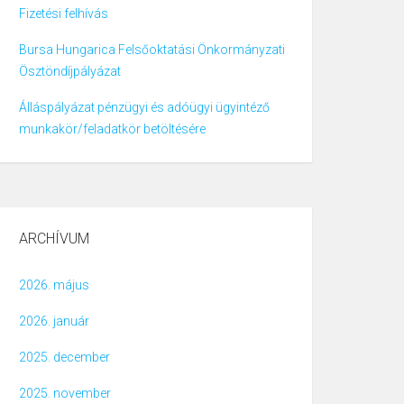
Fizetési felhívás
Bursa Hungarica Felsőoktatási Önkormányzati
Ösztöndíjpályázat
Álláspályázat pénzügyi és adóügyi ügyintéző
munkakör/feladatkör betöltésére
ARCHÍVUM
2026. május
2026. január
2025. december
2025. november