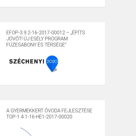
EFOP-3.9.2-16-2017-00012 – „ÉPÍTS
JÖVŐT! ÚJ ESÉLY PROGRAM
FÜZESABONY ÉS TÉRSÉGE”
A GYERMEKKERT ÓVODA FEJLESZTÉSE
TOP-1.4.1-16-HE1-2017-00020