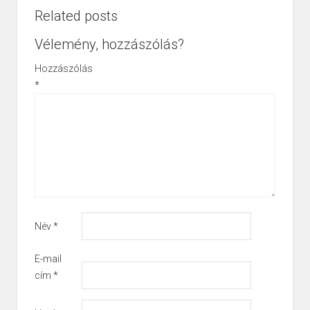
Related posts
Vélemény, hozzászólás?
Hozzászólás
*
Név
*
E-mail
cím
*