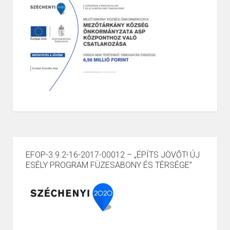
EFOP-3.9.2-16-2017-00012 – „ÉPÍTS JÖVŐT! ÚJ
ESÉLY PROGRAM FÜZESABONY ÉS TÉRSÉGE”