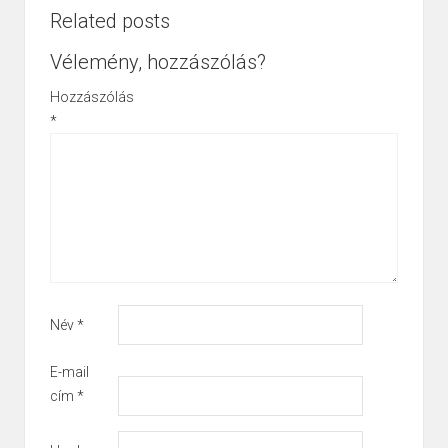
Related posts
Vélemény, hozzászólás?
Hozzászólás
*
Név
*
E-mail
cím
*