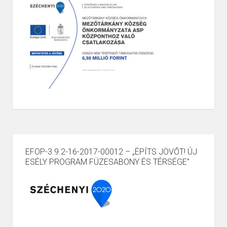
EFOP-3.9.2-16-2017-00012 – „ÉPÍTS JÖVŐT! ÚJ
ESÉLY PROGRAM FÜZESABONY ÉS TÉRSÉGE”