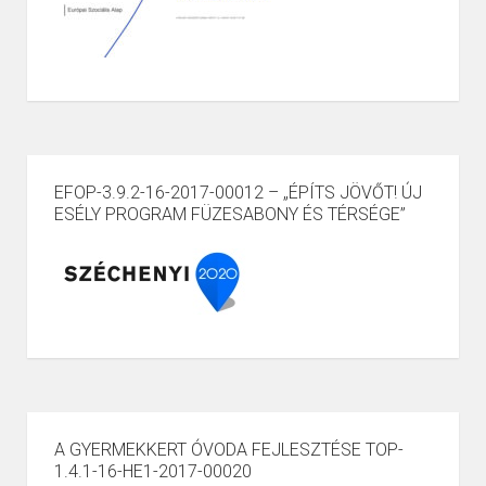
EFOP-3.9.2-16-2017-00012 – „ÉPÍTS JÖVŐT! ÚJ
ESÉLY PROGRAM FÜZESABONY ÉS TÉRSÉGE”
A GYERMEKKERT ÓVODA FEJLESZTÉSE TOP-
1.4.1-16-HE1-2017-00020