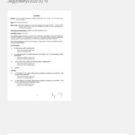
Jegyzőkönyv2023.02.13.