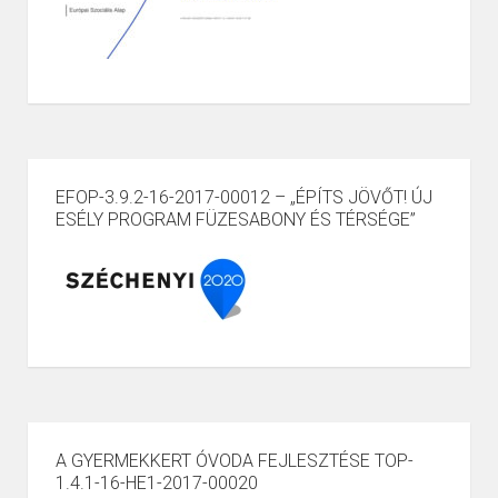
EFOP-3.9.2-16-2017-00012 – „ÉPÍTS JÖVŐT! ÚJ
ESÉLY PROGRAM FÜZESABONY ÉS TÉRSÉGE”
A GYERMEKKERT ÓVODA FEJLESZTÉSE TOP-
1.4.1-16-HE1-2017-00020