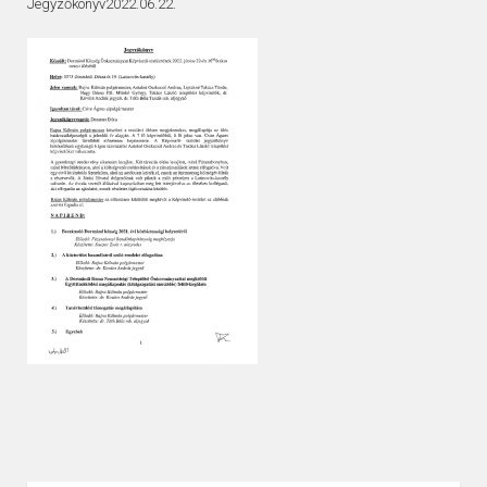
Jegyzőkönyv2022.06.22.