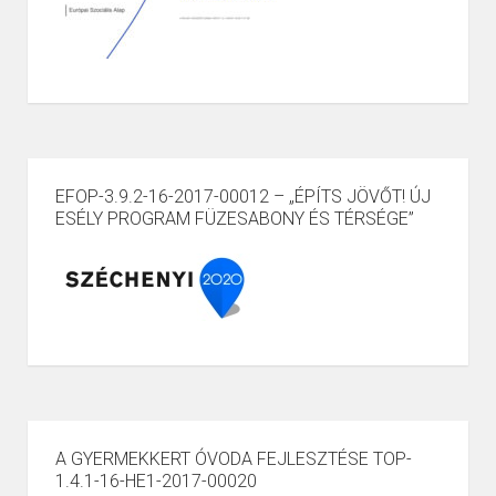
EFOP-3.9.2-16-2017-00012 – „ÉPÍTS JÖVŐT! ÚJ
ESÉLY PROGRAM FÜZESABONY ÉS TÉRSÉGE”
A GYERMEKKERT ÓVODA FEJLESZTÉSE TOP-
1.4.1-16-HE1-2017-00020