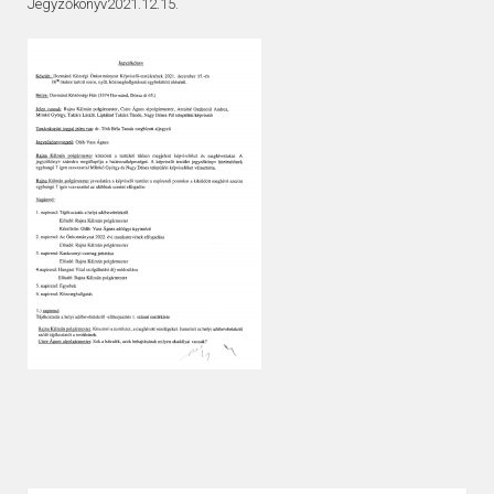
Jegyzőkönyv2021.12.15.