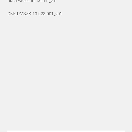
ONK-PMSZK-10-023-001_v01
ONK-PMSZK-10-023-001_v01