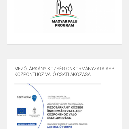
MEZŐTÁRKÁNY KÖZSÉG ÖNKORMÁNYZATA ASP
KÖZPONTHOZ VALÓ CSATLAKOZÁSA