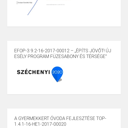
EFOP-3.9.2-16-2017-00012 – „ÉPÍTS JÖVŐT! ÚJ
ESÉLY PROGRAM FÜZESABONY ÉS TÉRSÉGE”
A GYERMEKKERT ÓVODA FEJLESZTÉSE TOP-
1.4.1-16-HE1-2017-00020