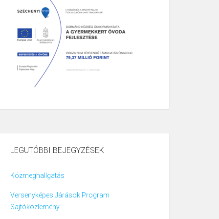
LEGUTÓBBI BEJEGYZÉSEK
Közmeghallgatás
Versenyképes Járások Program
Sajtóközlemény