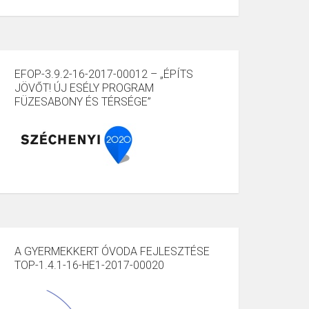
EFOP-3.9.2-16-2017-00012 – „ÉPÍTS
JÖVŐT! ÚJ ESÉLY PROGRAM
FÜZESABONY ÉS TÉRSÉGE”
A GYERMEKKERT ÓVODA FEJLESZTÉSE
TOP-1.4.1-16-HE1-2017-00020