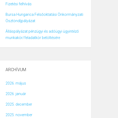
Fizetési felhívás
Bursa Hungarica Felsőoktatási Önkormányzati
Ösztöndíjpályázat
Álláspályázat pénzügyi és adóügyi ügyintéző
munkakör/feladatkör betöltésére
ARCHÍVUM
2026. május
2026. január
2025. december
2025. november