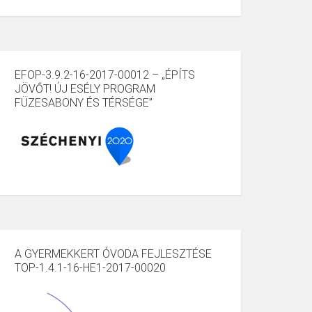
EFOP-3.9.2-16-2017-00012 – „ÉPÍTS
JÖVŐT! ÚJ ESÉLY PROGRAM
FÜZESABONY ÉS TÉRSÉGE”
A GYERMEKKERT ÓVODA FEJLESZTÉSE
TOP-1.4.1-16-HE1-2017-00020