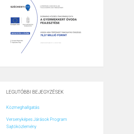
LEGUTÓBBI BEJEGYZÉSEK
Közmeghallgatás
Versenyképes Járások Program
Sajtóközlemény