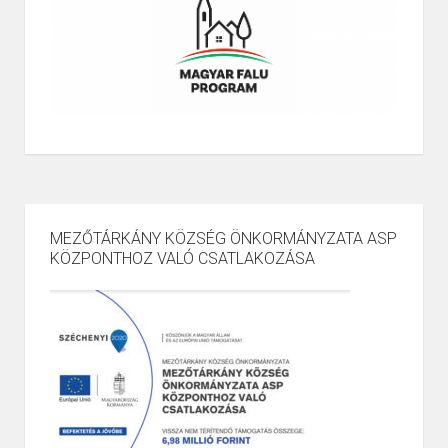
MEZŐTÁRKÁNY KÖZSÉG ÖNKORMÁNYZATA ASP
KÖZPONTHOZ VALÓ CSATLAKOZÁSA