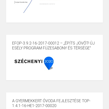
EFOP-3.9.2-16-2017-00012 – „ÉPÍTS JÖVŐT! ÚJ
ESÉLY PROGRAM FÜZESABONY ÉS TÉRSÉGE”
A GYERMEKKERT ÓVODA FEJLESZTÉSE TOP-
1.4.1-16-HE1-2017-00020