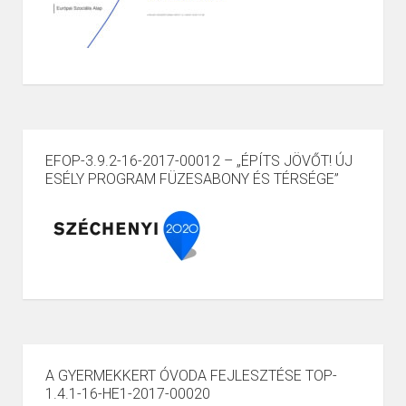
EFOP-3.9.2-16-2017-00012 – „ÉPÍTS JÖVŐT! ÚJ
ESÉLY PROGRAM FÜZESABONY ÉS TÉRSÉGE”
A GYERMEKKERT ÓVODA FEJLESZTÉSE TOP-
1.4.1-16-HE1-2017-00020