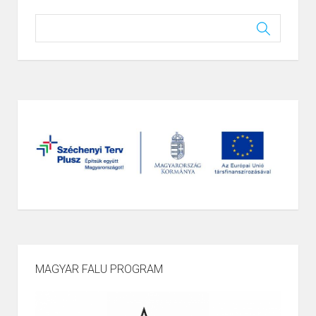
MAGYAR FALU PROGRAM