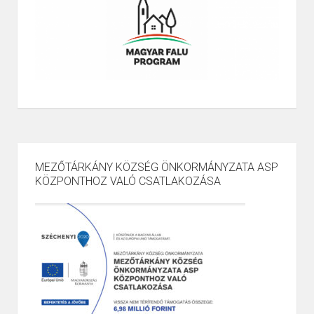
MEZŐTÁRKÁNY KÖZSÉG ÖNKORMÁNYZATA ASP
KÖZPONTHOZ VALÓ CSATLAKOZÁSA